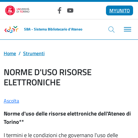
Salta al contenuto principale
MYUNITO
Facebook
YouTube
SBA - Sistema Bibliotecario d'Ateneo
Home
Strumenti
NORME D'USO RISORSE
ELETTRONICHE
Ascolta
Norme d'uso delle risorse elettroniche dell'Ateneo di
Torino**
I termini e le condizioni che governano l'uso delle