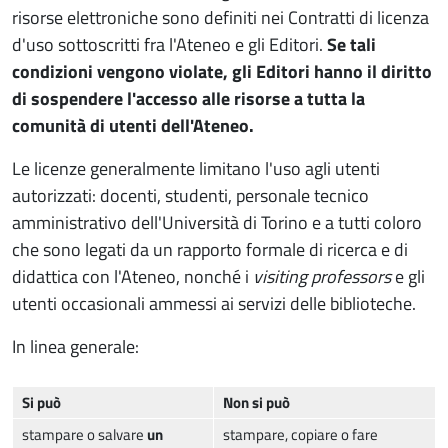
risorse elettroniche sono definiti nei Contratti di licenza
d'uso sottoscritti fra l'Ateneo e gli Editori.
Se
tali
condizioni vengono violate, gli Editori hanno il diritto
di sospendere l'accesso alle risorse a tutta la
comunità di utenti dell'Ateneo.
Le licenze generalmente limitano l'uso agli utenti
autorizzati: docenti, studenti, personale tecnico
amministrativo dell'Università di Torino e a tutti coloro
che sono legati da un rapporto formale di ricerca e di
didattica con l'Ateneo, nonché i
visiting professors
e gli
utenti occasionali ammessi ai servizi delle biblioteche.
In linea generale:
Si può
Non si può
stampare o salvare
un
stampare, copiare o fare