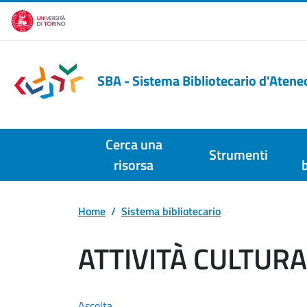
Salta al contenuto principale
SBA - Sistema Bibliotecario d'Atene
Cerca una
Strumenti
risorsa
Home
Sistema bibliotecario
ATTIVITÀ CULTURA
Ascolta