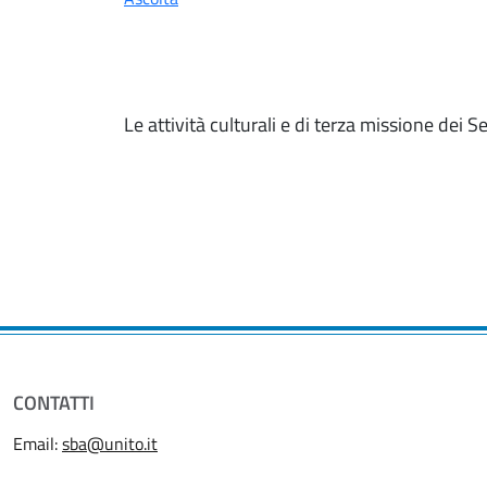
Le attività culturali e di terza missione dei S
CONTATTI
Email:
sba@unito.it