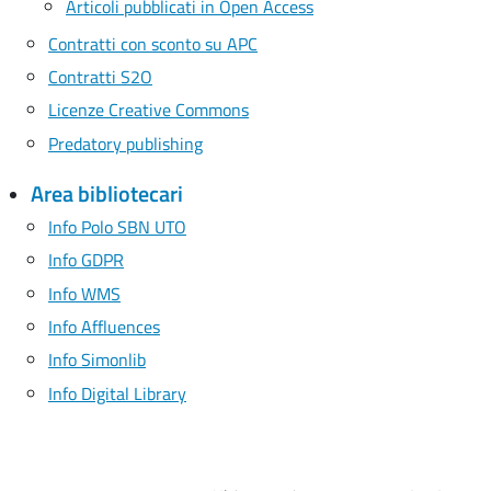
Articoli pubblicati in Open Access
Contratti con sconto su APC
Contratti S2O
Licenze Creative Commons
Predatory publishing
Area bibliotecari
Info Polo SBN UTO
Info GDPR
Info WMS
Info Affluences
Info Simonlib
Info Digital Library