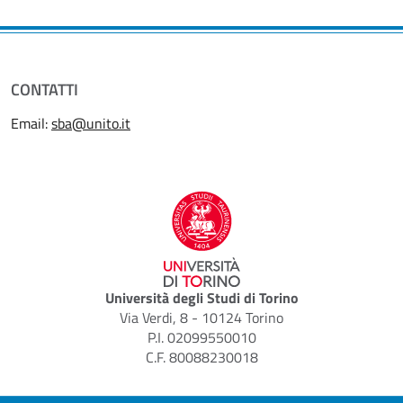
CONTATTI
Email:
sba@unito.it
Università degli Studi di Torino
Via Verdi, 8 - 10124 Torino
P.I. 02099550010
C.F. 80088230018