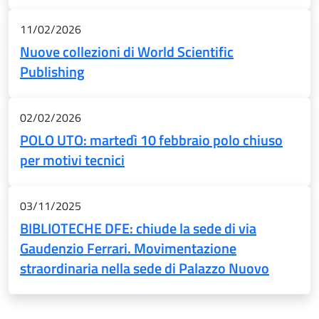
11/02/2026
Nuove collezioni di World Scientific
Publishing
02/02/2026
POLO UTO: martedì 10 febbraio polo chiuso
per motivi tecnici
03/11/2025
BIBLIOTECHE DFE: chiude la sede di via
Gaudenzio Ferrari. Movimentazione
straordinaria nella sede di Palazzo Nuovo