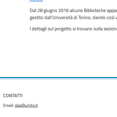
Dal 28 giugno 2016 alcune Biblioteche apparten
gestito dall’Università di Torino, dando così v
I dettagli sul progetto si trovano sulla sezio
CONTATTI
Email:
sba@unito.it