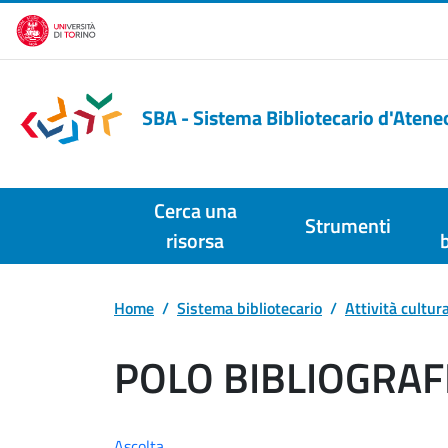
Salta al contenuto principale
SBA - Sistema Bibliotecario d'Atene
Cerca una
Strumenti
risorsa
Home
Sistema bibliotecario
Attività cultur
POLO BIBLIOGRAF
Ascolta