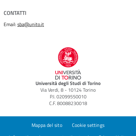
CONTATTI
Email:
sba@unito.it
Università degli Studi di Torino
Via Verdi, 8 - 10124 Torino
P.I. 02099550010
C.F. 80088230018
Mappa del sito
Cookie settings