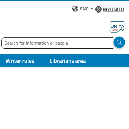
ENG
MYUNITO
Search
Run 
Writer rules
Librarians area