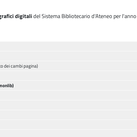
rafici digitali
del Sistema Bibliotecario d'Ateneo per l'ann
to dei cambi pagina)
imonlib)