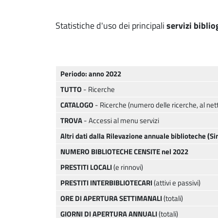
Statistiche d'uso dei principali
servizi bibliog
Periodo: anno 2022
TUTTO
- Ricerche
CATALOGO
- Ricerche (numero delle ricerche, al net
TROVA
- Accessi al menu servizi
Altri dati dalla Rilevazione annuale biblioteche (S
NUMERO BIBLIOTECHE CENSITE nel 2022
PRESTITI LOCALI
(e rinnovi)
PRESTITI INTERBIBLIOTECARI
(attivi e passivi)
ORE DI APERTURA SETTIMANALI
(totali)
GIORNI DI APERTURA ANNUALI
(totali)