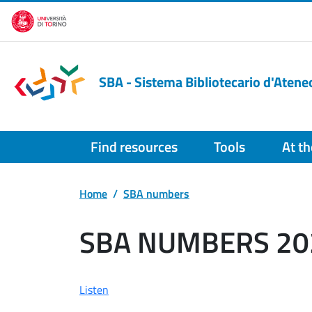
Skip to main content
SBA - Sistema Bibliotecario d'Atene
Find resources
Tools
At th
Home
SBA numbers
SBA NUMBERS 20
Listen