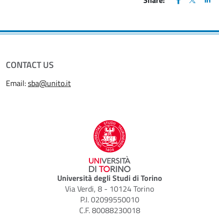
CONTACT US
Email:
sba@unito.it
Università degli Studi di Torino
Via Verdi, 8 - 10124 Torino
P.I. 02099550010
C.F. 80088230018