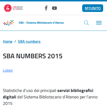
Skip to main content
MYUNITO
Facebook
YouTube
SBA - Sistema Bibliotecario d'Ateneo
Home
SBA numbers
SBA NUMBERS 2015
Listen
Statistiche d'uso dei principali
servizi bibliografici
digitali
del Sistema Bibliotecario d'Ateneo per l'anno
2015